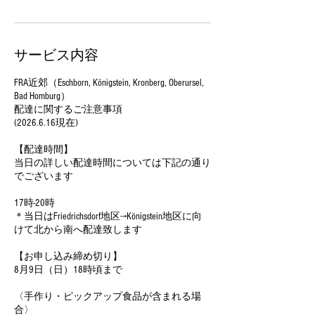
サービス内容
FRA近郊（Eschborn, Königstein, Kronberg, Oberursel,
Bad Homburg）
配達に関するご注意事項
(2026.6.16現在)
【配達時間】
当日の詳しい配達時間については下記の通り
でございます
17時-20時
＊当日はFriedrichsdorf地区→Königstein地区に向
けて北から南へ配達致します
【お申し込み締め切り】
8月9日（日）18時頃まで
〈手作り・ピックアップ食品が含まれる場
合〉