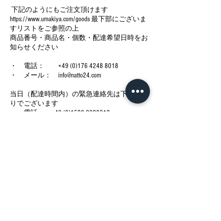
下記のようにもご注文頂けます
https://www.umakiya.com/goods 最下部にございま
すリストをご参照の上
商品番号・商品名・個数・配達希望日時をお
知らせください
・ 電話： +49 (0)176 4248 8018
・ メール： info@natto24.com
当日（配達時間内）の緊急連絡先は下記の通
りでございます
・ 電話： +49 (0)1520 9028312
今後の予定