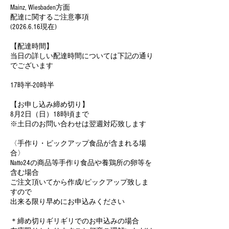
Mainz, Wiesbaden方面
配達に関するご注意事項
(2026.6.16現在)
【配達時間】
当日の詳しい配達時間については下記の通り
でございます
17時半-20時半
【お申し込み締め切り】
8月2日（日）18時頃まで
※土日のお問い合わせは翌週対応致します
〈手作り・ピックアップ食品が含まれる場
合〉
Natto24の商品等手作り食品や養鶏所の卵等を
含む場合
ご注文頂いてから作成/ピックアップ致しま
すので
出来る限り早めにお申込みください
＊締め切りギリギリでのお申込みの場合