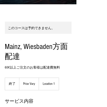
このコースは予約できません。
Mainz, Wiesbaden方面
配達
60€以上ご注文のお客様は配達費無料
Price
Vary
終了
終
Price Vary
Location 1
了
サービス内容