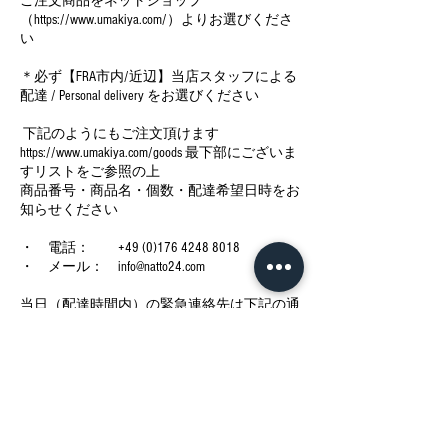
ご注文商品をネットショップ
（https://www.umakiya.com/）よりお選びくださ
い
＊必ず【FRA市内/近辺】当店スタッフによる
配達 / Personal delivery をお選びください
下記のようにもご注文頂けます
https://www.umakiya.com/goods 最下部にございま
すリストをご参照の上
商品番号・商品名・個数・配達希望日時をお
知らせください
・ 電話： +49 (0)176 4248 8018
・ メール： info@natto24.com
当日（配達時間内）の緊急連絡先は下記の通
りでございます
・ 電話： +49 (0)1520 9028312
今後の予定