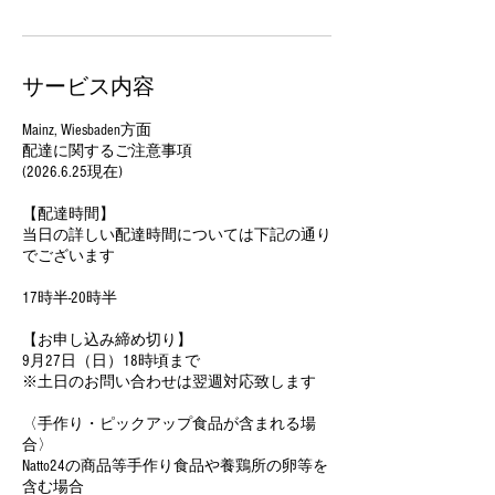
サービス内容
Mainz, Wiesbaden方面
配達に関するご注意事項
(2026.6.25現在)
【配達時間】
当日の詳しい配達時間については下記の通り
でございます
17時半-20時半
【お申し込み締め切り】
9月27日（日）18時頃まで
※土日のお問い合わせは翌週対応致します
〈手作り・ピックアップ食品が含まれる場
合〉
Natto24の商品等手作り食品や養鶏所の卵等を
含む場合