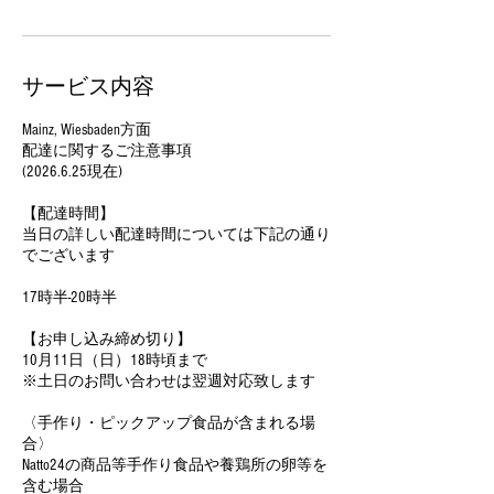
サービス内容
Mainz, Wiesbaden方面
配達に関するご注意事項
(2026.6.25現在)
【配達時間】
当日の詳しい配達時間については下記の通り
でございます
17時半-20時半
【お申し込み締め切り】
10月11日（日）18時頃まで
※土日のお問い合わせは翌週対応致します
〈手作り・ピックアップ食品が含まれる場
合〉
Natto24の商品等手作り食品や養鶏所の卵等を
含む場合