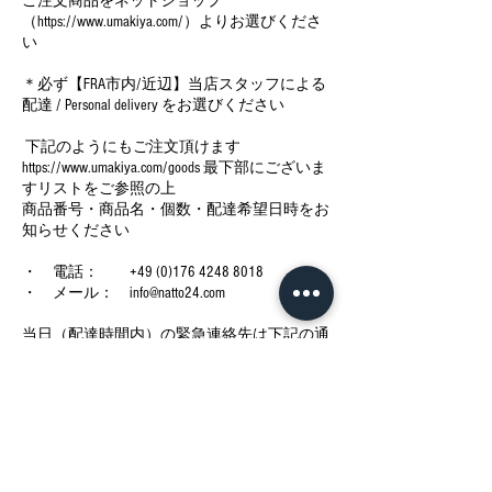
ご注文商品をネットショップ
（https://www.umakiya.com/）よりお選びくださ
い
＊必ず【FRA市内/近辺】当店スタッフによる
配達 / Personal delivery をお選びください
下記のようにもご注文頂けます
https://www.umakiya.com/goods 最下部にございま
すリストをご参照の上
商品番号・商品名・個数・配達希望日時をお
知らせください
・ 電話： +49 (0)176 4248 8018
・ メール： info@natto24.com
当日（配達時間内）の緊急連絡先は下記の通
りでございます
・ 電話： +49 (0)1520 9028312
今後の予定