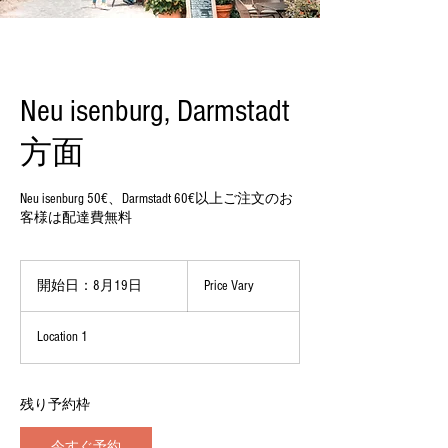
Neu isenburg, Darmstadt
方面
Neu isenburg 50€、Darmstadt 60€以上ご注文のお
客様は配達費無料
Price
Vary
開始日：8月19日
開
Price Vary
始
日
Location 1
：
8
月
1
残り予約枠
9
日
今すぐ予約