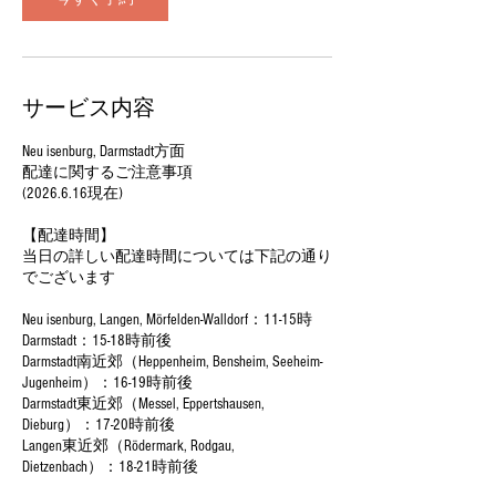
サービス内容
Neu isenburg, Darmstadt方面
配達に関するご注意事項
(2026.6.16現在)
【配達時間】
当日の詳しい配達時間については下記の通り
でございます
Neu isenburg, Langen, Mörfelden-Walldorf：11-15時
Darmstadt：15-18時前後
Darmstadt南近郊（Heppenheim, Bensheim, Seeheim-
Jugenheim）：16-19時前後
Darmstadt東近郊（Messel, Eppertshausen,
Dieburg）：17-20時前後
Langen東近郊（Rödermark, Rodgau,
Dietzenbach）：18-21時前後