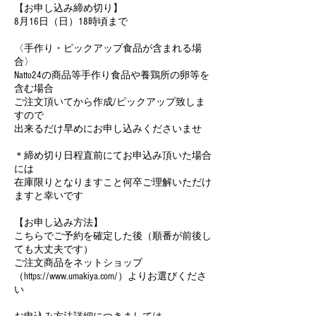
【お申し込み締め切り】
8月16日（日）18時頃まで
〈手作り・ピックアップ食品が含まれる場
合〉
Natto24の商品等手作り食品や養鶏所の卵等を
含む場合
ご注文頂いてから作成/ピックアップ致しま
すので
出来るだけ早めにお申し込みくださいませ
＊締め切り日程直前にてお申込み頂いた場合
には
在庫限りとなりますこと何卒ご理解いただけ
ますと幸いです
【お申し込み方法】
こちらでご予約を確定した後（順番が前後し
ても大丈夫です）
ご注文商品をネットショップ
（https://www.umakiya.com/）よりお選びくださ
い