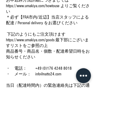
お申込み方法詳細につきましては
https://www.umakiya.com/howtouse よりご覧くださ
い
＊必ず【FRA市内/近辺】当店スタッフによる
配達 / Personal delivery をお選びください
下記のようにもご注文頂けます
https://www.umakiya.com/goods 最下部にございま
すリストをご参照の上
商品番号・商品名・個数・配達希望日時をお
知らせください
・ 電話： +49 (0)176 4248 8018
・ メール： info@natto24.com
当日（配達時間内）の緊急連絡先は下記の通
りでございます
・ 電話： +49 (0)1520 9028312
今後の予定