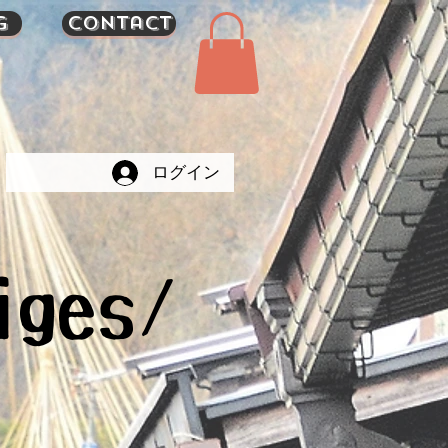
g
Contact
ログイン
iges/