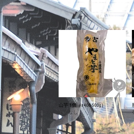
クイックビュー
山芋 1個（±400-500g）
在庫なし