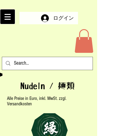
ログイン
Nudeln / 麺類
Alle Preise in Euro, inkl. MwSt. zzgl.
Versandkosten