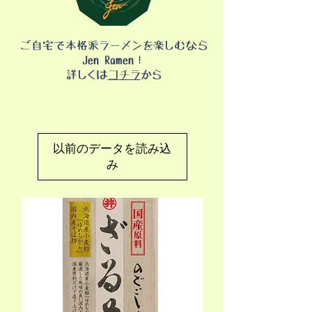
ご自宅で本格派ラーメンを楽しむなら
Jen Ramen！
​詳しくは
コチラ
から
以前のデータを読み込
み