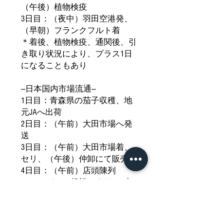
（午後）植物検疫
3日目：（夜中）羽田空港発、
（早朝）フランクフルト着
＊着後、植物検疫、通関後、引
き取り状況により、プラス1日
になることもあり
―日本国内市場流通―
1日目：青森県の茄子収穫、地
元JAへ出荷
2日目：（午前）大田市場へ発
送
3日目：（午前）大田市場着、
セリ、（午後）仲卸にて販売
4日目：（午前）店頭陳列
＊スーパーの規模により、プラ
ス1日になることもあり
【ご注意ください】