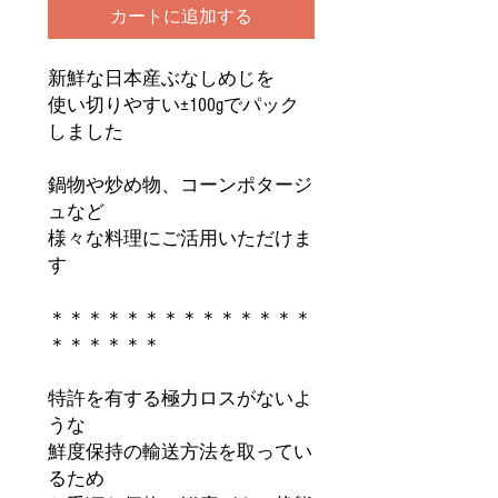
カートに追加する
新鮮な日本産ぶなしめじを
使い切りやすい±100gでパック
しました
鍋物や炒め物、コーンポタージ
ュなど
様々な料理にご活用いただけま
す
＊＊＊＊＊＊＊＊＊＊＊＊＊＊
＊＊＊＊＊＊
特許を有する極力ロスがないよ
うな
鮮度保持の輸送方法を取ってい
るため