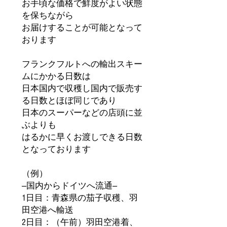
お手頃な価格で鮮度がよい状態
を保ちながら
お届けすることが可能となって
おります
フランクフルトへの輸出スキー
ムにかかる日数は
日本国内で収穫し国内で販売す
る日数とほぼ同じであり
日本のスーパーなどの店頭に並
ぶよりも
はるかに早くお渡しできる日数
となっております
（例）
―国内からドイツへ流通―
1日目：青森県の茄子収穫、羽
田空港へ輸送
2日目：（午前）羽田空港着、