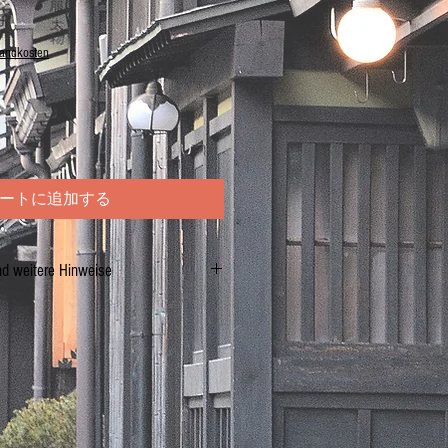
sandkosten
ートに追加する
nd weitere Hinweise