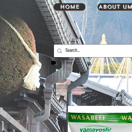
HOME
About UM