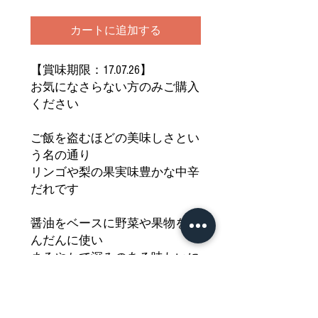
カートに追加する
【賞味期限：17.07.26】
お気になさらない方のみご購入
ください
ご飯を盗むほどの美味しさとい
う名の通り
リンゴや梨の果実味豊かな中辛
だれです
醤油をベースに野菜や果物をふ
んだんに使い
まろやかで深みのある味わいに
仕上げました
お子様から大人まで楽しめる優