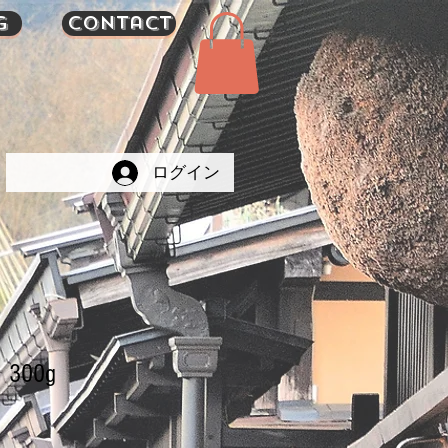
g
Contact
ログイン
00g