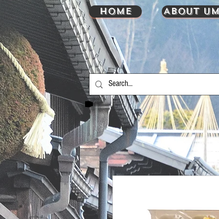
HOME
About UM