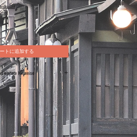
sandkosten
ートに追加する
nd weitere Hinweise