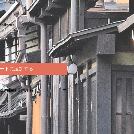
sandkosten
ートに追加する
nd weitere Hinweise