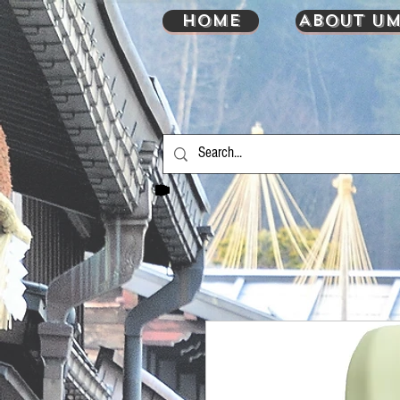
HOME
About UM