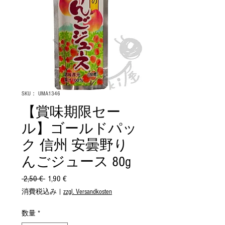
SKU： UMA1346
【賞味期限セー
ル】ゴールドパッ
ク 信州 安曇野り
んごジュース 80g
 2,50 € 
通
1,90 €
セ
常
ー
消費税込み
|
zzgl. Versandkosten
価
ル
格
価
数量
*
格