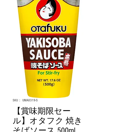
SKU： UMA0319-S
【賞味期限セー
ル】オタフク 焼き
そばソース 500ml