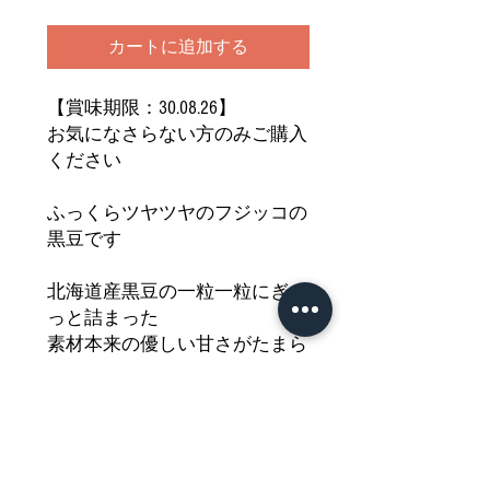
カートに追加する
【賞味期限：30.08.26】
お気になさらない方のみご購入
ください
ふっくらツヤツヤのフジッコの
黒豆です
北海道産黒豆の一粒一粒にぎゅ
っと詰まった
素材本来の優しい甘さがたまら
ない一品
毎日の食卓がもっと豊かに
もっと楽しくなるフジッコの栄
養満点の黒豆です