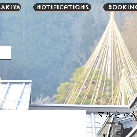
AKIYA
Notifications
Bookin
マルちゃん正
SKU： UMA0131
12,90 €
価