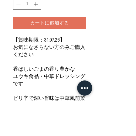
カートに追加する
【賞味期限：31.07.26】
お気になさらない方のみご購入
ください
香ばしいごまの香り豊かな
ユウキ食品・中華ドレッシング
です
ピリ辛で深い旨味は中華風前菜
や
お肉のソースとしてもぴったり
です
お料理がぐっと美味しくなる