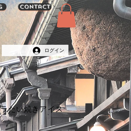
g
Contact
ログイン
ニラたい焼きアイス