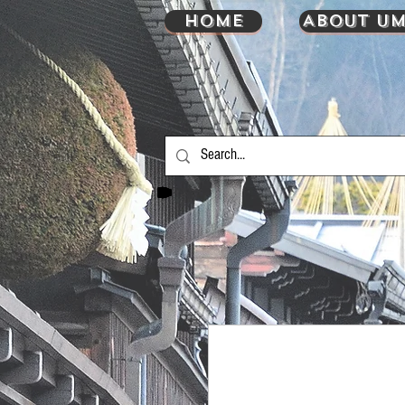
HOME
About UM