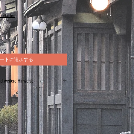
sandkosten
ートに追加する
nd weitere Hinweise