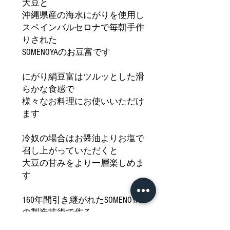
大豆と
沖縄県産の海水にがりを使用し
スペインバルセロナで毎朝手作
りされた
SOMENOYAのお豆富です
にがり絹豆富はツルッとした滑
らかな食感で
様々なお料理にお使いいただけ
ます
冷奴の場合はお醤油よりお塩で
召し上がっていただくと
大豆の甘みをより一層楽しめま
す
160年間引き継がれたSOMENOYA
の製造技術で作る
大豆の甘みを最大限に引き出し