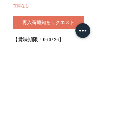
在庫なし
再入荷通知をリクエスト
【賞味期限：06.07.26】
お気になさらない方のみご購入
ください
どうぞご堪能ください
Nährwertdeklaration und weitere
Hinweise
Netto: 600g
Impressum
Hergestellt in Japan
Allgemeine Geschäftsbedingungen