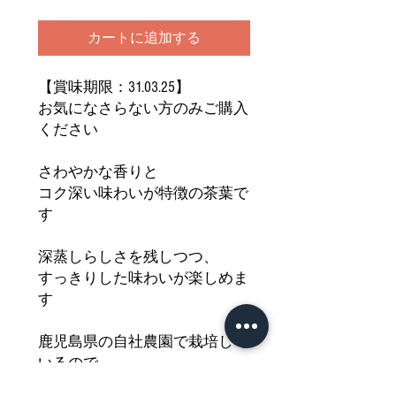
カートに追加する
【賞味期限：31.03.25】
お気になさらない方のみご購入
ください
さわやかな香りと
コク深い味わいが特徴の茶葉で
す
深蒸しらしさを残しつつ、
すっきりした味わいが楽しめま
す
鹿児島県の自社農園で栽培して
いるので
土づくりから茶葉まで、こだわ