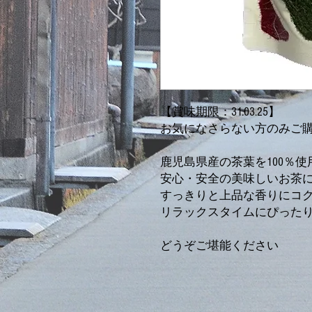
【賞味期限：31.03.25】
お気になさらない方のみご
鹿児島県産の茶葉を100％使
安心・安全の美味しいお茶に
すっきりと上品な香りにコ
リラックスタイムにぴった
どうぞご堪能ください