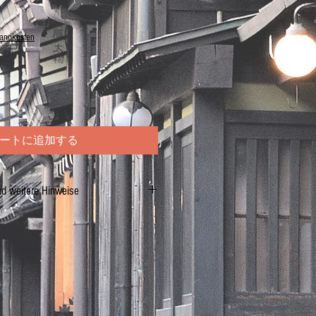
sandkosten
ートに追加する
nd weitere Hinweise