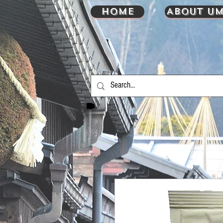
HOME
About UM