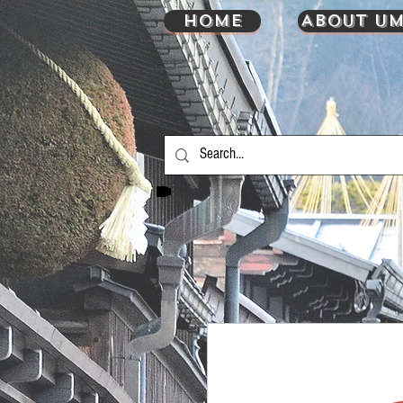
HOME
About UM