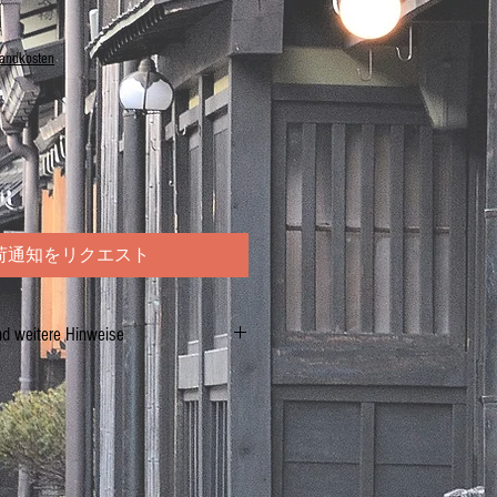
sandkosten
荷通知をリクエスト
nd weitere Hinweise