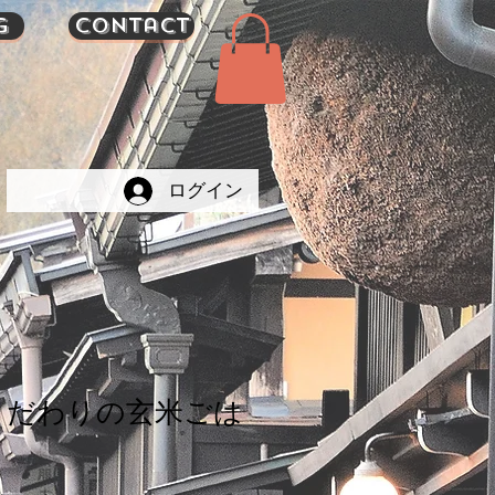
g
Contact
ログイン
こだわりの玄米ごは