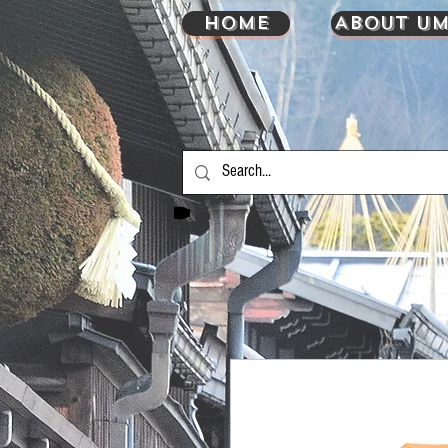
HOME
About UM