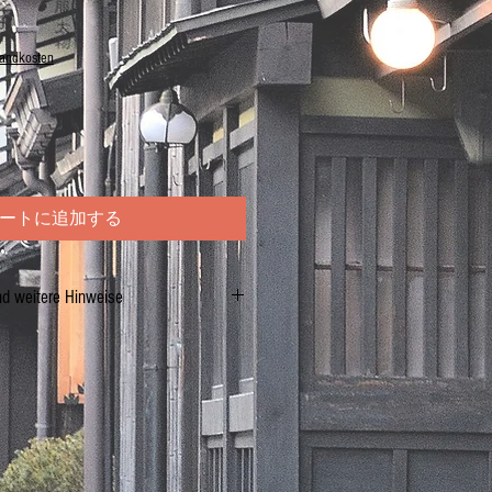
sandkosten
ートに追加する
nd weitere Hinweise