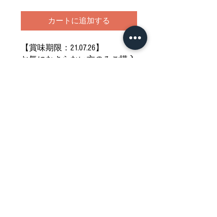
カートに追加する
【賞味期限：21.07.26】
お気になさらない方のみご購入
ください
どうぞご堪能ください
Nährwertdeklaration und weitere
Hinweise
Impressum
Allgemeine Geschäftsbedingungen
Datenschutzerklärung