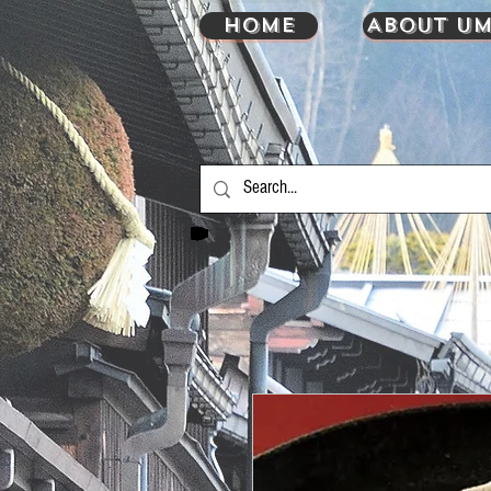
HOME
About UM