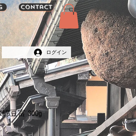
g
Contact
ログイン
 木綿豆富 300g