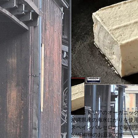
オーストリアのオーガニッ
沖縄県産の海水にがりを使
スペインバルセロナで毎朝
SOMENOYAのお豆富です