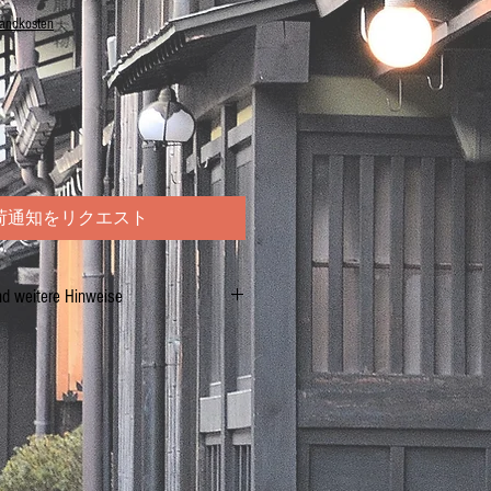
sandkosten
荷通知をリクエスト
nd weitere Hinweise
pro 100 g