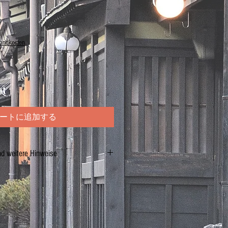
sandkosten
ートに追加する
nd weitere Hinweise