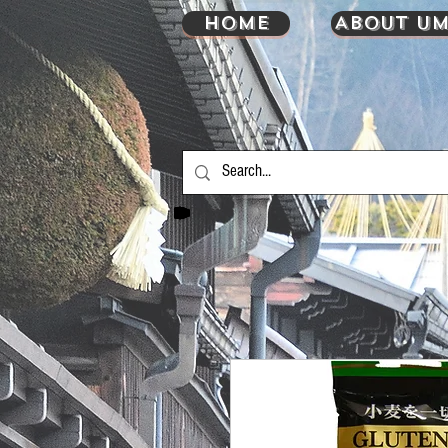
HOME
About UM