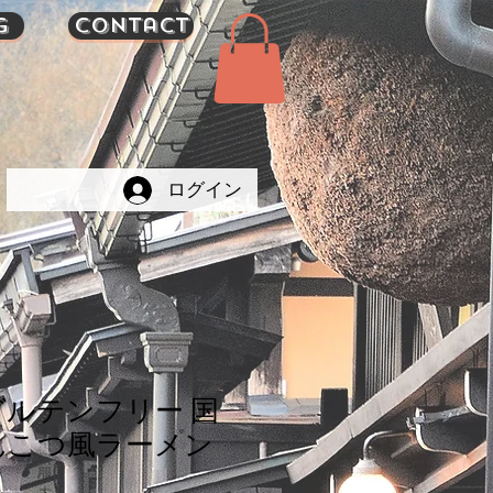
g
Contact
ログイン
グルテンフリー 国
んこつ風ラーメン