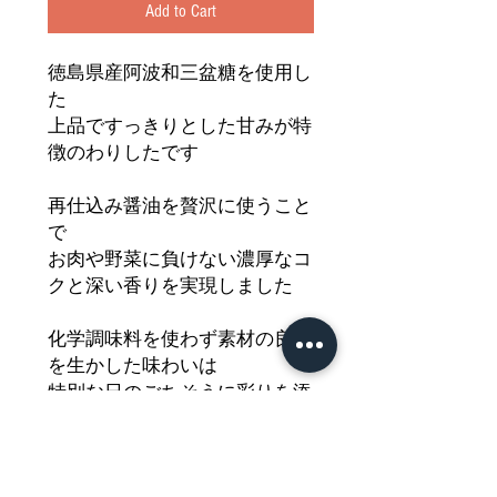
Add to Cart
徳島県産阿波和三盆糖を使用し
た
上品ですっきりとした甘みが特
徴のわりしたです
再仕込み醤油を贅沢に使うこと
で
お肉や野菜に負けない濃厚なコ
クと深い香りを実現しました
化学調味料を使わず素材の良さ
を生かした味わいは
特別な日のごちそうに彩りを添
えてくれます
こだわりの調味料が織りなす