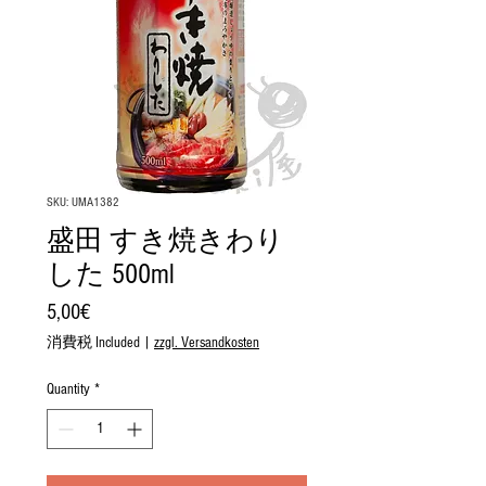
SKU: UMA1382
盛田 すき焼きわり
した 500ml
Price
5,00€
消費税 Included
|
zzgl. Versandkosten
Quantity
*