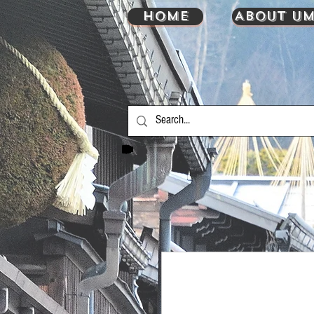
HOME
About UM