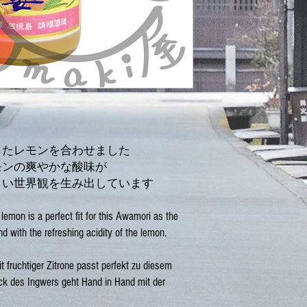
したレモンを合わせました
モンの爽やかな酸味が
しい世界観を生み出しています
lemon is a perfect fit for this Awamori as the
d with the refreshing acidity of the lemon.
 fruchtiger Zitrone passt perfekt zu diesem
k des Ingwers geht Hand in Hand mit der