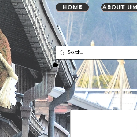
HOME
About UM