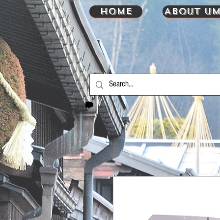
HOME
About UM