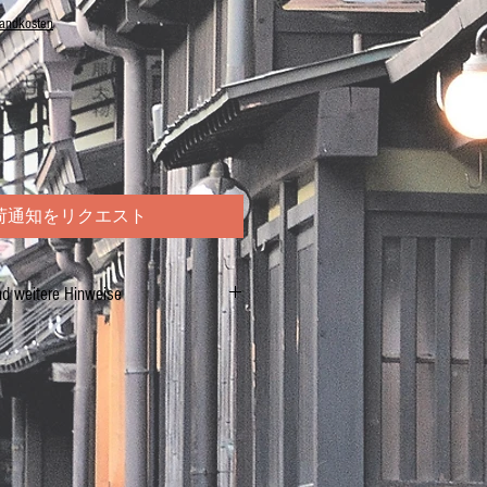
sandkosten
荷通知をリクエスト
nd weitere Hinweise
hnetzel)
pro 100 g