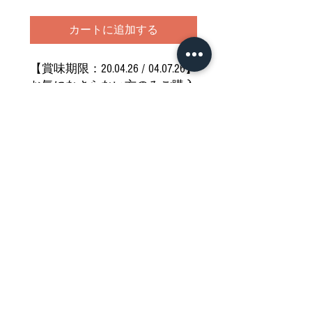
カートに追加する
【賞味期限：20.04.26 / 04.07.26】
お気になさらない方のみご購入
ください
どうぞご堪能ください
Nährwertdeklaration und weitere
Hinweise
Impressum
Allgemeine Geschäftsbedingungen
Datenschutzerklärung