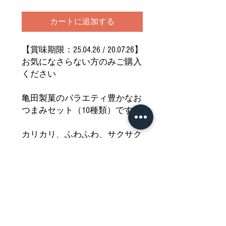
カートに追加する
【賞味期限：25.04.26 / 20.07.26】
お気になさらない方のみご購入
ください
亀田製菓のバラエティ豊かなお
つまみセット（10種類）です
カリカリ、ふわふわ、サクサク
などいろいろな食感と
いろいろな味を一つの袋で少し
ずつ楽しめます
最後の一つまで楽しめる一品を
どうぞご堪能ください