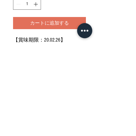
カートに追加する
【賞味期限：20.02.26】
お気になさらない方のみご購入
ください
どうぞご堪能ください
Nährwertdeklaration und weitere
Hinweise
Impressum
Allgemeine Geschäftsbedingungen