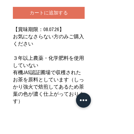
カートに追加する
【賞味期限：08.07.26】
お気になさらない方のみご購入
ください
３年以上農薬・化学肥料を使用
していない
有機JAS認証圃場で収穫された
お茶を原料としています（しっ
かり強火で焙煎してあるため茶
葉の色が濃く仕上がっておりま
す）
熱々のお湯をたっぷりと淹れる
ととても美味しくいただけます
すばらしい香りとあと味の良さ