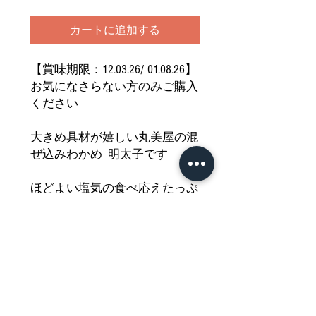
カートに追加する
【賞味期限：12.03.26/ 01.08.26】
お気になさらない方のみご購入
ください
大きめ具材が嬉しい丸美屋の混
ぜ込みわかめ 明太子です
ほどよい塩気の食べ応えたっぷ
り大きな明太子と
わかめの旨みがたまらない
色も鮮やかで目にも楽しい混ぜ
ご飯の素です
どうぞご堪能ください