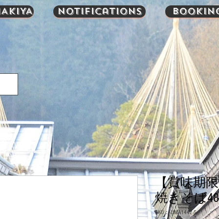
AKIYA
Notifications
Bookin
【賞味期限
焼きそば480g
SKU： UMA1442-S