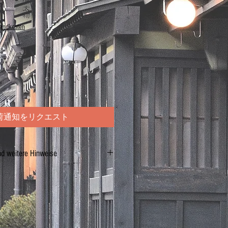
sandkosten
荷通知をリクエスト
nd weitere Hinweise