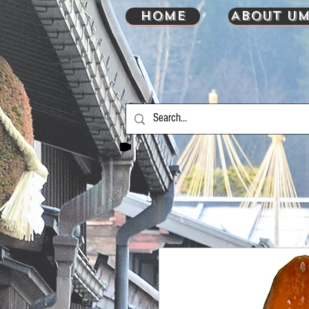
HOME
About UM