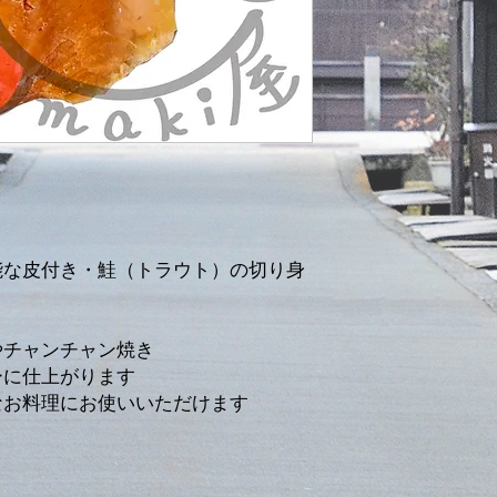
Hergestellt in Türkei
能な皮付き・鮭（トラウト）の切り身
やチャンチャン焼き
ーに仕上がります
なお料理にお使いいただけます