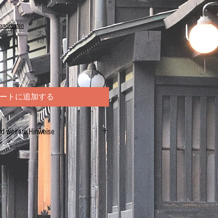
sandkosten
ートに追加する
nd weitere Hinweise