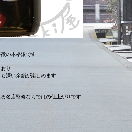
特徴の本格派です
ており
らも深い余韻が楽しめます
れる名店監修ならではの仕上がりです