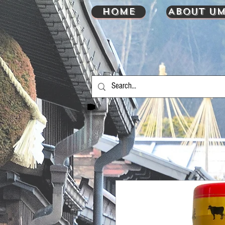
HOME
About UM