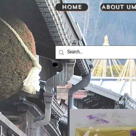
HOME
About UM