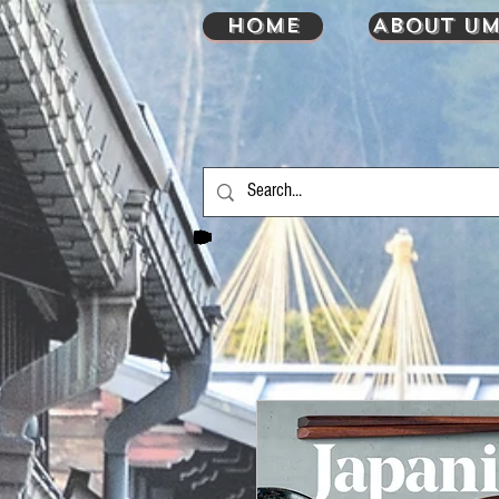
HOME
About UM