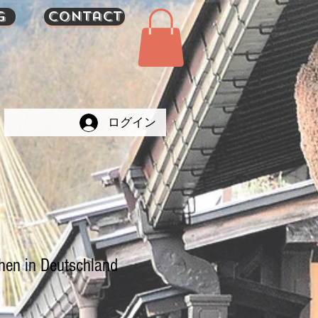
g
Contact
ログイン
hen in Deutschland