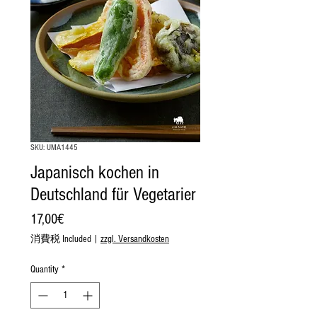
SKU: UMA1445
Japanisch kochen in
Deutschland für Vegetarier
Price
17,00€
消費税 Included
|
zzgl. Versandkosten
Quantity
*