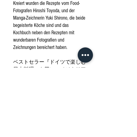
Kreiert wurden die Rezepte vom Food-
Fotografen Hiroshi Toyoda, und der
Manga-Zeichnerin Yuki Shirono, die beide
begeisterte Köche sind und das
Kochbuch neben den Rezepten mit
wunderbaren Fotografien und
Zeichnungen bereichert haben.
ベストセラー『ドイツで楽しむ
日本料理』を基に、ベジタリア
ン版が登場しました！
この料理本では、ベジタリアン
やヴィーガンの食材を、伝統的
かつ現代的な日本料理と融合さ
せ、味の多様性を損なうことな
く仕上げました。
豆腐の唐揚げ、ベジタリアン寿