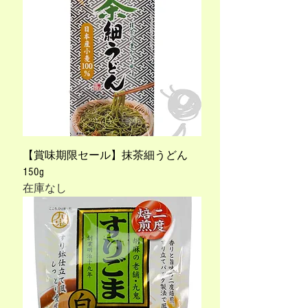
【賞味期限セール】抹茶細うどん
150g
在庫なし