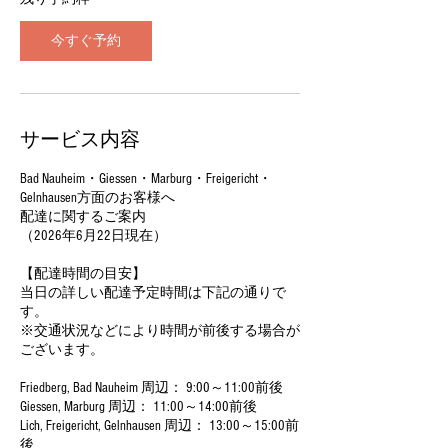
日
今すぐ予約
サービス内容
Bad Nauheim・Giessen・Marburg・Freigericht・
Gelnhausen方面のお客様へ
配達に関するご案内
（2026年6月22日現在）
【配達時間の目安】
当日の詳しい配達予定時間は下記の通りで
す。
※交通状況などにより時間が前後する場合が
ございます。
Friedberg, Bad Nauheim 周辺： 9:00～11:00前後
Giessen, Marburg 周辺： 11:00～14:00前後
Lich, Freigericht, Gelnhausen 周辺： 13:00～15:00前
後