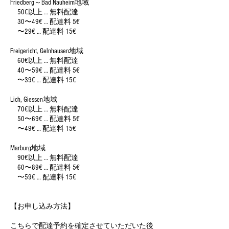
Friedberg～Bad Nauheim地域
50€以上 … 無料配達
30〜49€ … 配達料 5€
〜29€ … 配達料 15€
Freigericht, Gelnhausen地域
60€以上 … 無料配達
40〜59€ … 配達料 5€
〜39€ … 配達料 15€
Lich, Giessen地域
70€以上 … 無料配達
50〜69€ … 配達料 5€
〜49€ … 配達料 15€
Marburg地域
90€以上 … 無料配達
60〜89€ … 配達料 5€
〜59€ … 配達料 15€
【お申し込み方法】
こちらで配達予約を確定させていただいた後