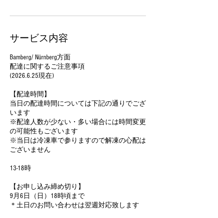
サービス内容
Bamberg/ Nürnberg方面
配達に関するご注意事項
(2026.6.25現在)
【配達時間】
当日の配達時間については下記の通りでござ
います
※配達人数が少ない・多い場合には時間変更
の可能性もございます
※当日は冷凍車で参りますので解凍の心配は
ございません
13-18時
【お申し込み締め切り】
9月6日（日）18時頃まで
＊土日のお問い合わせは翌週対応致します