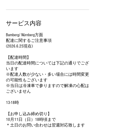
サービス内容
Bamberg/ Nürnberg方面
配達に関するご注意事項
(2026.6.25現在)
【配達時間】
当日の配達時間については下記の通りでござ
います
※配達人数が少ない・多い場合には時間変更
の可能性もございます
※当日は冷凍車で参りますので解凍の心配は
ございません
13-18時
【お申し込み締め切り】
10月11日（日）18時頃まで
＊土日のお問い合わせは翌週対応致します