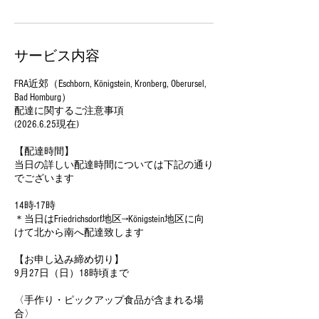
サービス内容
FRA近郊（Eschborn, Königstein, Kronberg, Oberursel,
Bad Homburg）
配達に関するご注意事項
(2026.6.25現在)
【配達時間】
当日の詳しい配達時間については下記の通り
でございます
14時-17時
＊当日はFriedrichsdorf地区→Königstein地区に向
けて北から南へ配達致します
【お申し込み締め切り】
9月27日（日）18時頃まで
〈手作り・ピックアップ食品が含まれる場
合〉