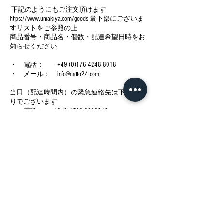
下記のようにもご注文頂けます
https://www.umakiya.com/goods 最下部にございま
すリストをご参照の上
商品番号・商品名・個数・配達希望日時をお
知らせください
・ 電話： +49 (0)176 4248 8018
・ メール： info@natto24.com
当日（配達時間内）の緊急連絡先は下記の通
りでございます
・ 電話： +49 (0)1520 9028312
今後の予定