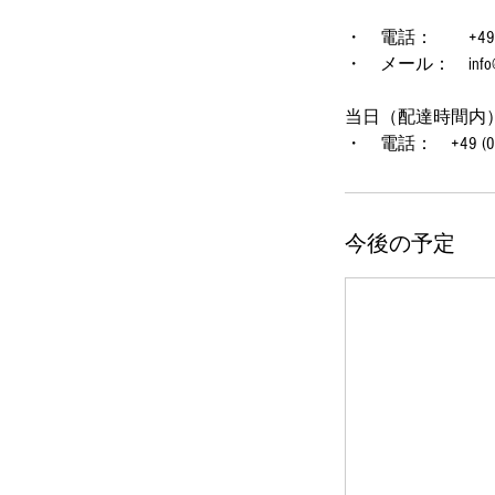
・ 電話： +49 (0)1
・ メール： info@na
当日（配達時間内
・ 電話： +49 (0)1
今後の予定