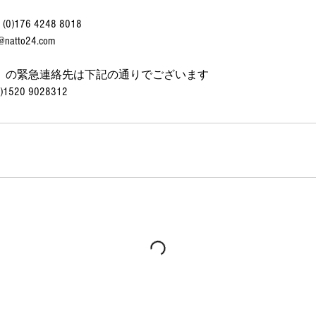
76 4248 8018
tto24.com
）の緊急連絡先は下記の通りでございます
520 9028312