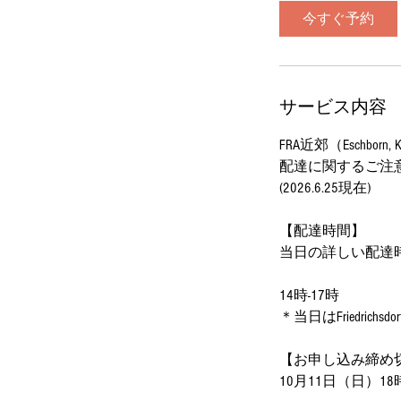
今すぐ予約
サービス内容
FRA近郊（Eschborn, Köni
配達に関するご注
(2026.6.25現在)
【配達時間】
当日の詳しい配達
14時-17時
＊当日はFriedric
【お申し込み締め
10月11日（日）1