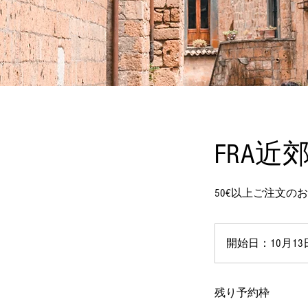
FRA近
50€以上ご注文の
開始日：10月13
残り予約枠