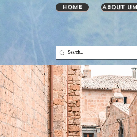
HOME
About UM