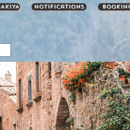
AKIYA
Notifications
Bookin