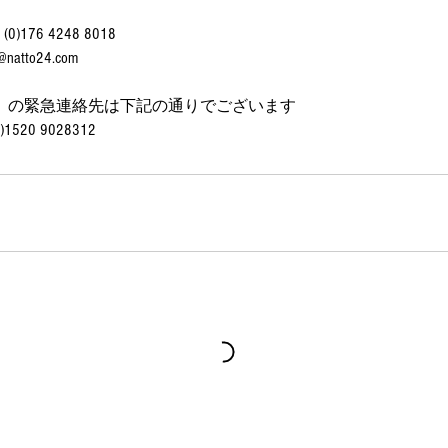
76 4248 8018
tto24.com
）の緊急連絡先は下記の通りでございます
520 9028312