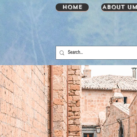
HOME
About UM