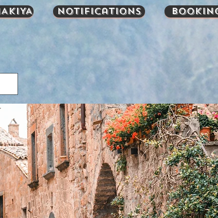
AKIYA
Notifications
Bookin