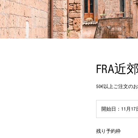
FRA近
50€以上ご注文の
開始日：11月17
残り予約枠