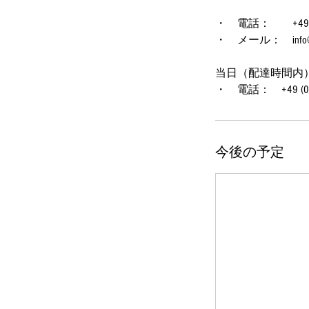
・ 電話： +49 (0)1
・ メール： info@na
当日（配達時間内
・ 電話： +49 (0)1
今後の予定