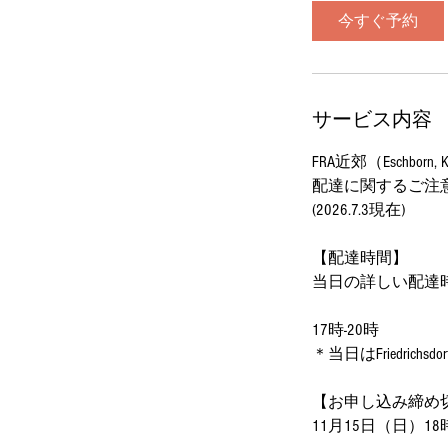
今すぐ予約
サービス内容
FRA近郊（Eschborn, Köni
配達に関するご注
(2026.7.3現在)
【配達時間】
当日の詳しい配達
17時-20時
＊当日はFriedric
【お申し込み締め
11月15日（日）1