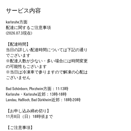
サービス内容
karlsruhe方面
配達に関するご注意事項
(2026.07.3現在)
【配達時間】
当日の詳しい配達時間については下記の通り
でございます
※配達人数が少ない・多い場合には時間変更
の可能性もございます
※当日は冷凍車で参りますので解凍の心配は
ございません
Bad Schönborn, Pforzheim方面：11-13時
Karlsruhe・Karlsruhe近郊：13時-18時
Landau, Haßloch, Bad Dürkheim近郊：18時-20時
【お申し込み締め切り】
11月8日（日）18時頃まで
【ご注意事項】