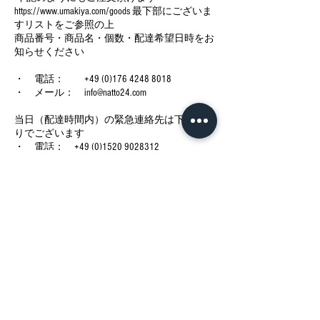
https://www.umakiya.com/goods 最下部にございま
すリストをご参照の上
商品番号・商品名・個数・配達希望日時をお
知らせください
・ 電話： +49 (0)176 4248 8018
・ メール： info@natto24.com
当日（配達時間内）の緊急連絡先は下記の通
りでございます
・ 電話： +49 (0)1520 9028312
今後の予定